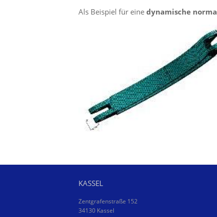
Als Beispiel für eine
dynamische norma
KASSEL
Zentgrafenstraße 152
34130 Kassel