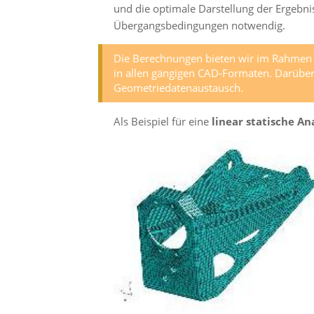
und die optimale Darstellung der Ergebnis
Übergangsbedingungen notwendig.
Die Berechnungen bieten wir im Rahmen de
in allen gängigen CAD-Formaten. Darüber 
Geometriedatenaustausch.
Als Beispiel für eine
linear statische An