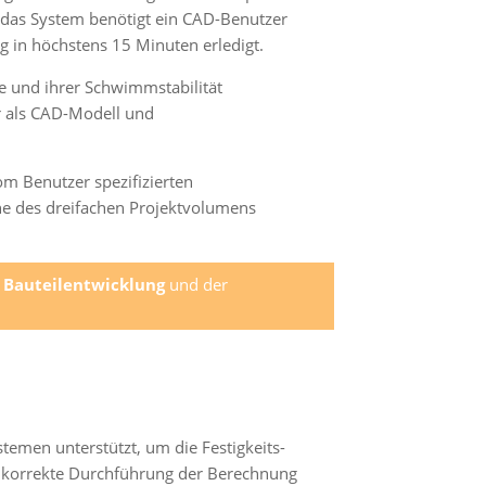
das System benötigt ein CAD-Benutzer
g in höchstens 15 Minuten erledigt.
e und ihrer Schwimmstabilität
r als CAD-Modell und
m Benutzer spezifizierten
he des dreifachen Projektvolumens
n
Bauteilentwicklung
und der
temen unterstützt, um die Festigkeits-
 korrekte Durchführung der Berechnung