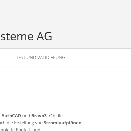
ysteme AG
TEST UND VALIDIERUNG
,
AutoCAD
und
Bravo3
. Ob die
ch die Erstellung von
Stromlaufplänen
,
omplette Bauteil- und