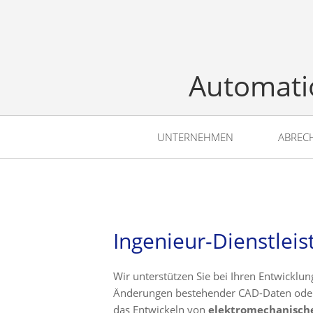
Automati
UNTERNEHMEN
ABREC
Ingenieur-Dienstlei
Wir unterstützen Sie bei Ihren Entwickl
Änderungen bestehender CAD-Daten oder 
das Entwickeln von
elektromechanisch