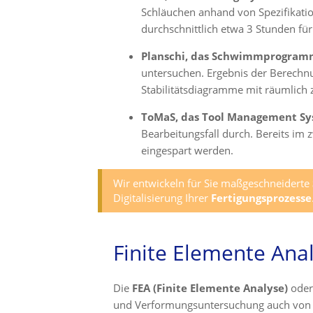
Schläuchen anhand von Spezifikati
durchschnittlich etwa 3 Stunden für
Planschi, das Schwimmprogra
untersuchen. Ergebnis der Berechnu
Stabilitätsdiagramme mit räumlich
ToMaS, das Tool Management S
Bearbeitungsfall durch. Bereits im
eingespart werden.
Wir entwickeln für Sie maßgeschneiderte
Digitalisierung Ihrer
Fertigungsprozesse
Finite Elemente Ana
Die
FEA (Finite Elemente Analyse)
oder
und Verformungsuntersuchung auch von g